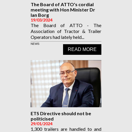
The Board of ATTO's cordial
meeting with Hon Minister Dr
Ian Borg
19/03/2024
The Board of ATTO - The
Association of Tractor & Trailer
Operators had lately held...
NEWS
READ MORE
ETS Directive should not be
politicised
29/01/2024
1,300 trailers are handled to and