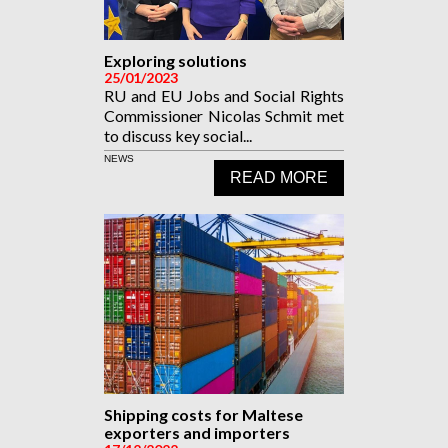
Exploring solutions
25/01/2023
RU and EU Jobs and Social Rights
Commissioner Nicolas Schmit met
to discuss key social...
NEWS
READ MORE
Shipping costs for Maltese
exporters and importers