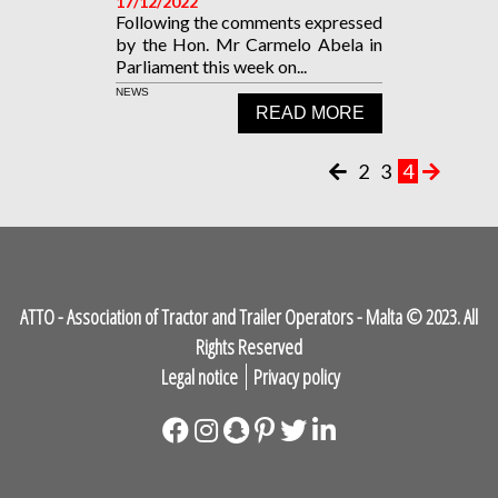
17/12/2022
Following the comments expressed
by the Hon. Mr Carmelo Abela in
Parliament this week on...
NEWS
READ MORE
2
3
4
ATTO - Association of Tractor and Trailer Operators - Malta © 2023. All
Rights Reserved
Legal notice
Privacy policy